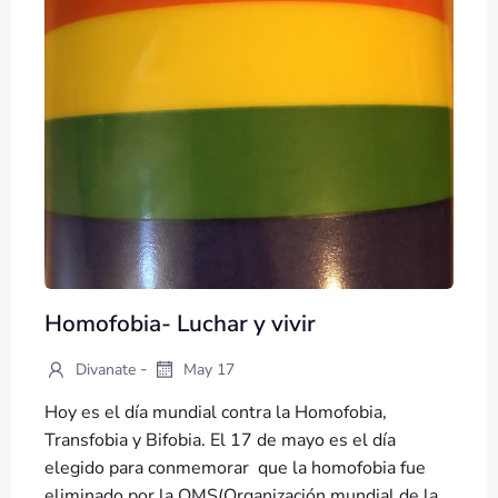
Homofobia- Luchar y vivir
-
Divanate
May 17
Hoy es el día mundial contra la Homofobia,
Transfobia y Bifobia. El 17 de mayo es el día
elegido para conmemorar que la homofobia fue
eliminado por la OMS(Organización mundial de la