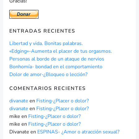
Gracias!
ENTRADAS RECIENTES
Libertad y vida. Bonitas palabras.
«Edging»-Aumenta el placer de tus orgasmos.
Personas al borde de un ataque de nervios
Bonhomía- bondad en el comportamiento
Dolor de amor-¿Bloqueo o lección?
COMENTARIOS RECIENTES
divanate
en
Fisting-¿Placer o dolor?
divanate
en
Fisting-¿Placer o dolor?
mike
en
Fisting-¿Placer o dolor?
mike
en
Fisting-¿Placer o dolor?
Divanate
en
ESPINAS- ¿Amor o atracción sexual?