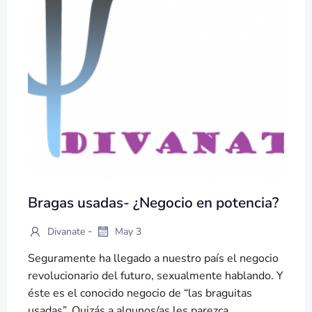
Bragas usadas- ¿Negocio en potencia?
-
Divanate
May 3
Seguramente ha llegado a nuestro país el negocio
revolucionario del futuro, sexualmente hablando. Y
éste es el conocido negocio de “las braguitas
usadas”. Quizás a algunos/as les parezca