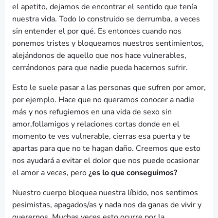
el apetito, dejamos de encontrar el sentido que tenía
nuestra vida. Todo lo construido se derrumba, a veces
sin entender el por qué. Es entonces cuando nos
ponemos tristes y bloqueamos nuestros sentimientos,
alejándonos de aquello que nos hace vulnerables,
cerrándonos para que nadie pueda hacernos sufrir.
Esto le suele pasar a las personas que sufren por amor,
por ejemplo. Hace que no queramos conocer a nadie
más y nos refugiemos en una vida de sexo sin
amor,follamigos y relaciones cortas donde en el
momento te ves vulnerable, cierras esa puerta y te
apartas para que no te hagan daño. Creemos que esto
nos ayudará a evitar el dolor que nos puede ocasionar
el amor a veces, pero
¿es lo que conseguimos?
Nuestro cuerpo bloquea nuestra líbido, nos sentimos
pesimistas, apagados/as y nada nos da ganas de vivir y
querernos. Muchas veces esto ocurre por la