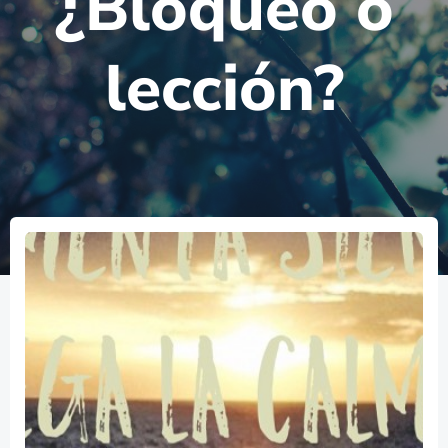
¿Bloqueo o
lección?