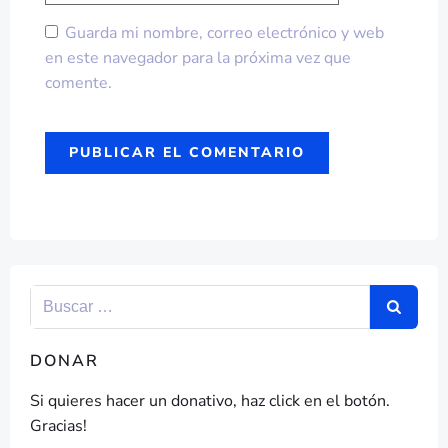
Guarda mi nombre, correo electrónico y web
en este navegador para la próxima vez que
comente.
DONAR
Si quieres hacer un donativo, haz click en el botón.
Gracias!