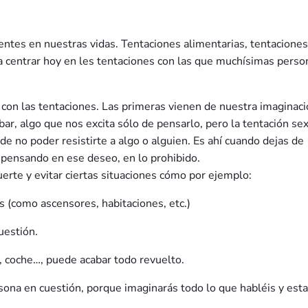
ntes en nuestras vidas. Tentaciones alimentarias, tentaciones
a centrar hoy en les tentaciones con las que muchísimas perso
con las tentaciones. Las primeras vienen de nuestra imaginaci
bar, algo que nos excita sólo de pensarlo, pero la tentación se
 de no poder resistirte a algo o alguien. Es ahí cuando dejas de
 pensando en ese deseo, en lo prohibido.
uerte y evitar ciertas situaciones cómo por ejemplo:
s (como ascensores, habitaciones, etc.)
uestión.
, coche…, puede acabar todo revuelto.
rsona en cuestión, porque imaginarás todo lo que habléis y est