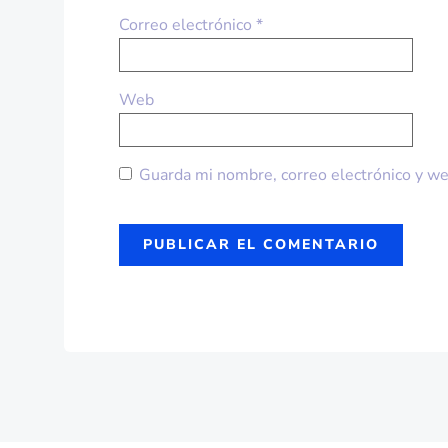
Correo electrónico
*
Web
Guarda mi nombre, correo electrónico y we