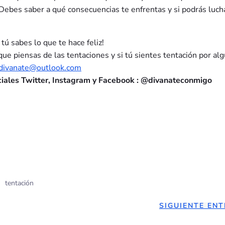
 Debes saber a qué consecuencias te enfrentas y si podrás luch
tú sabes lo que te hace feliz!
 piensas de las tentaciones y si tú sientes tentación por alg
divanate@outlook.com
ciales Twitter, Instagram y Facebook : @divanateconmigo
tentación
NAVEGACIÓN
SIGUIENTE EN