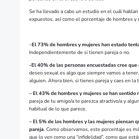
Se ha llevado a cabo un estudio en el cuál habla
expuestos, así como el porcentaje de hombres y m
–
El 73% de hombres y mujeres han estado tenta
Independientemente de si tienen pareja o no.
-El 40% de las personas encuestadas cree que e
deseo sexual es algo que siempre vamos a tener,
alguien. Ahora bien, si tienes pareja y caes en la 
– El 43% de hombres y mujeres se han sentido m
pareja de tu amigo/a te parezca atractivo/a y alg
habitual de lo que parece.
– El 5% de los hombres y las mujeres piensan q
pareja
. Como observamos, este porcentaje es má
que lo ven como una “infidelidad”, como que est