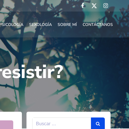
PSICOLOGÍA
SEXOLOGÍA
SOBRE MÍ
CONTÁCTANOS
esistir?