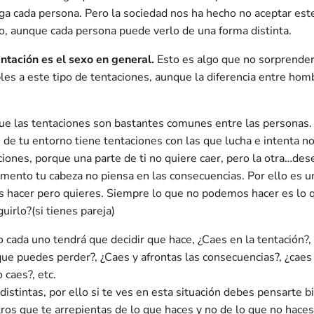
ga cada persona. Pero la sociedad nos ha hecho no aceptar este
o, aunque cada persona puede verlo de una forma distinta.
ntación es el sexo en general.
Esto es algo que no sorprender
es a este tipo de tentaciones, aunque la diferencia entre hom
e las tentaciones son bastantes comunes entre las personas. 
de tu entorno tiene tentaciones con las que lucha e intenta no
ciones, porque una parte de ti no quiere caer, pero la otra…des
mento tu cabeza no piensa en las consecuencias. Por ello es u
bes hacer pero quieres. Siempre lo que no podemos hacer es lo 
irlo?(si tienes pareja)
o cada uno tendrá que decidir que hace, ¿Caes en la tentación?,
ue puedes perder?, ¿Caes y afrontas las consecuencias?, ¿caes
 caes?, etc.
istintas, por ello si te ves en esta situación debes pensarte b
tros que te arrepientas de lo que haces y no de lo que no haces