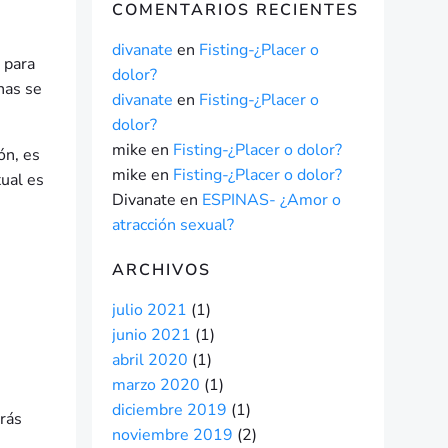
COMENTARIOS RECIENTES
divanate
en
Fisting-¿Placer o
 para
dolor?
nas se
divanate
en
Fisting-¿Placer o
dolor?
mike
en
Fisting-¿Placer o dolor?
ón, es
mike
en
Fisting-¿Placer o dolor?
xual es
Divanate
en
ESPINAS- ¿Amor o
atracción sexual?
ARCHIVOS
julio 2021
(1)
junio 2021
(1)
abril 2020
(1)
marzo 2020
(1)
diciembre 2019
(1)
arás
noviembre 2019
(2)