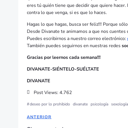
eres tú quién tiene que decidir que quiere hacer.
contra lo que venga, si es que lo haces.
Hagas lo que hagas, busca ser feliz!!! Porque sólo 
Desde Divanate te animamos a que nos cuentes que
Puedes escribirnos a nuestro correo electrónico:
También puedes seguirnos en nuestras redes
so
Gracias por leernos cada semana!!!
DIVANATE-SIÉNTELO-SUÉLTATE
DIVANATE
Post Views:
4.762
#
deseo por lo prohibido
divanate
psicología
sexología
NAVEGACIÓN
ANTERIOR