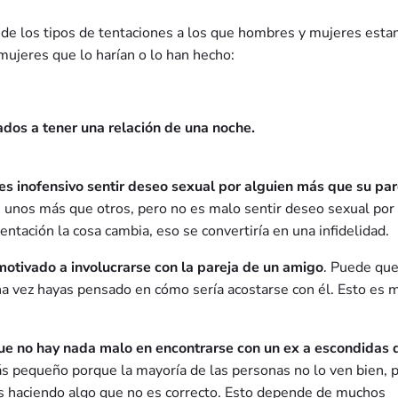
n de los tipos de tentaciones a los que hombres y mujeres est
ujeres que lo harían o lo han hecho:
dos a tener una relación de una noche.
s inofensivo sentir deseo sexual por alguien más que su par
 unos más que otros, pero no es malo sentir deseo sexual por
tentación la cosa cambia, eso se convertiría en una infidelidad.
otivado a involucrarse con la pareja de un amigo
. Puede que
una vez hayas pensado en cómo sería acostarse con él. Esto es 
ue no hay nada malo en encontrarse con un ex a escondidas 
s pequeño porque la mayoría de las personas no lo ven bien, 
ás haciendo algo que no es correcto. Esto depende de muchos