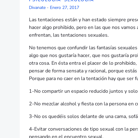
Divanate
-
Enero 27, 2017
Las tentaciones están y han estado siempre prese
hacer algo prohibido, pero en las que nos vamos 
enfrentan, las tentaciones sexuales.
No tenemos que confundir las fantasías sexuales 
algo que nos gustaría hacer, que nos gustaría pro
otra cosa. En ésta entra el placer de lo prohibido,
pensar de forma sensata y racional, porque estás
Porque para no caer en la tentación hay que ser f
1-No compartir un espacio reducido juntos y solo
2-No mezclar alcohol y fiesta con la persona en c
3-No os quedéis solos delante de una cama, sofá
4-Evitar conversaciones de tipo sexual con la pe
pensando en el encuentro sexual.