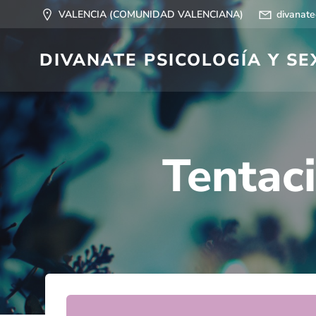
Saltar
VALENCIA (COMUNIDAD VALENCIANA)
divanat
al
contenido
DIVANATE PSICOLOGÍA Y S
Tentaci