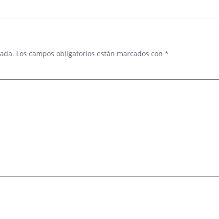
DE
ENTRADAS
cada.
Los campos obligatorios están marcados con
*