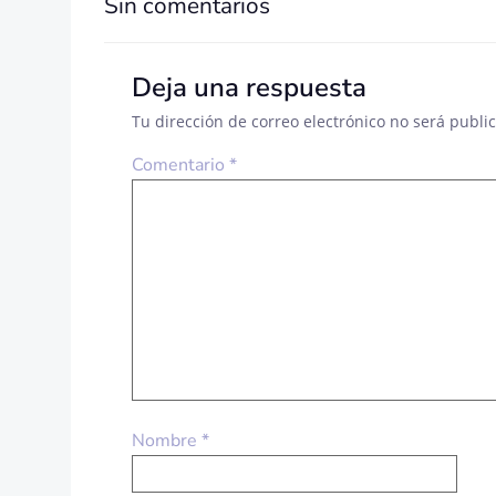
DE
Sin comentarios
ENTRADAS
Deja una respuesta
Tu dirección de correo electrónico no será publi
Comentario
*
Nombre
*