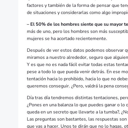
factores y también de la forma de pensar que ten
de situaciones y considerarlas como algo impropi
– El 50% de los hombres siente que su mayor te
más de uno, pero los hombres son más susceptibl
mujeres se ha acortado recientemente.
Después de ver estos datos podemos observar qu
miramos a nuestro alrededor, seguro que alguien 
Y es que no es nada fácil evitar todas estas tenta
pese a todo lo que pueda venir detrás. En ese mo
tentación hacia lo prohibido, hacia lo que no de
queremos conseguir. ¿Pero, valdrá la pena consegu
Día tras día tendremos distintas tentaciones, per
¿Pones en una balanza lo que puedes ganar o lo q
queda en un secreto que llevarte a la tumba?, ¿No
Las preguntas son bastantes, las respuestas son d
que vas a hacer. Unos te dirán que no lo hagas, o