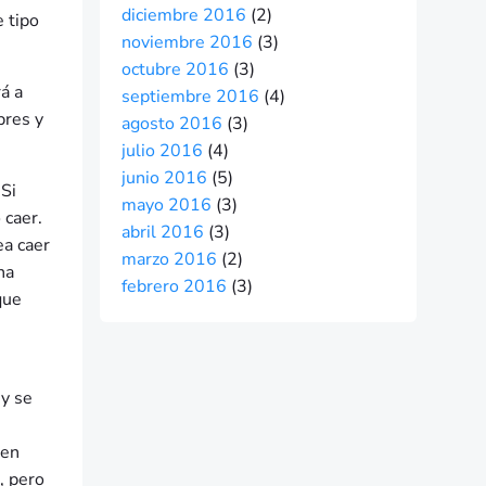
diciembre 2016
(2)
 tipo
noviembre 2016
(3)
octubre 2016
(3)
á a
septiembre 2016
(4)
bres y
agosto 2016
(3)
julio 2016
(4)
junio 2016
(5)
Si
mayo 2016
(3)
 caer.
abril 2016
(3)
ea caer
marzo 2016
(2)
na
febrero 2016
(3)
que
 y se
ien
, pero