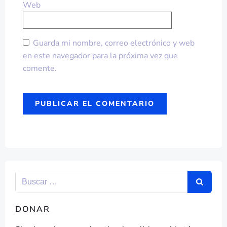
Web
Guarda mi nombre, correo electrónico y web
en este navegador para la próxima vez que
comente.
DONAR