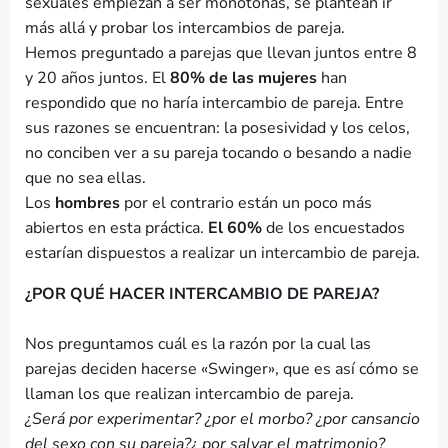
sexuales empiezan a ser monótonas, se plantean ir
más allá y probar los intercambios de pareja.
Hemos preguntado a parejas que llevan juntos entre 8
y 20 años juntos. El
80% de las mujeres
han
respondido que no haría intercambio de pareja. Entre
sus razones se encuentran: la posesividad y los celos,
no conciben ver a su pareja tocando o besando a nadie
que no sea ellas.
Los
hombres
por el contrario están un poco más
abiertos en esta práctica.
El 60%
de los encuestados
estarían dispuestos a realizar un intercambio de pareja.
¿POR QUÉ HACER INTERCAMBIO DE PAREJA?
Nos preguntamos cuál es la razón por la cual las
parejas deciden hacerse «Swinger», que es así cómo se
llaman los que realizan intercambio de pareja.
¿Será por experimentar? ¿por el morbo? ¿por cansancio
del sexo con su pareja?¿ por salvar el matrimonio?