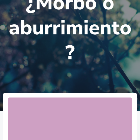
¿Morbo o
aburrimiento
?