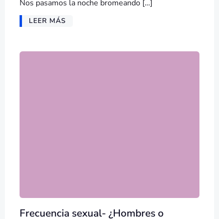
Nos pasamos la noche bromeando […]
LEER MÁS
Frecuencia sexual- ¿Hombres o