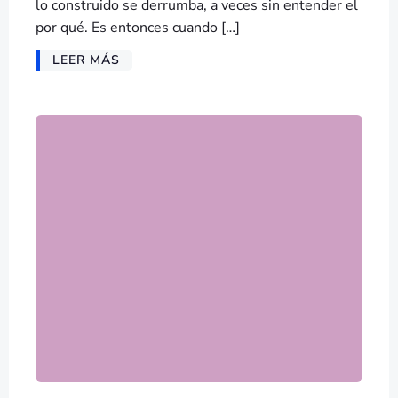
lo construido se derrumba, a veces sin entender el
por qué. Es entonces cuando […]
LEER MÁS