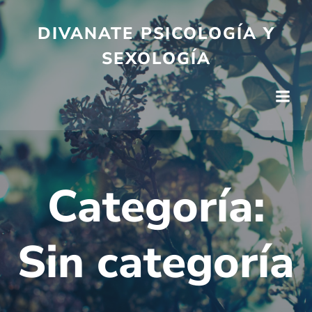
Saltar
al
DIVANATE PSICOLOGÍA Y
contenido
SEXOLOGÍA
Categoría:
Sin categoría