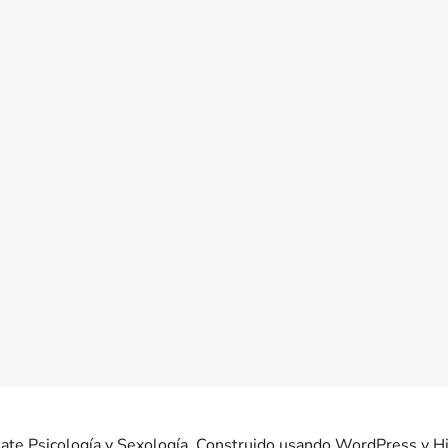
te Psicología y Sexología. Construido usando WordPress y Hi