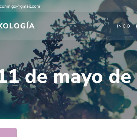
econmigo@gmail.com
EXOLOGÍA
INICIO
11 de mayo de