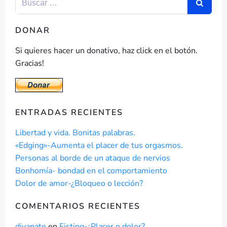
DONAR
Si quieres hacer un donativo, haz click en el botón.
Gracias!
ENTRADAS RECIENTES
Libertad y vida. Bonitas palabras.
«Edging»-Aumenta el placer de tus orgasmos.
Personas al borde de un ataque de nervios
Bonhomía- bondad en el comportamiento
Dolor de amor-¿Bloqueo o lección?
COMENTARIOS RECIENTES
divanate
en
Fisting-¿Placer o dolor?