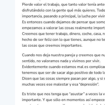
Pierde valor el trabajo, que tanto valor tenía ant
disfrutándolo con la gente qué más quieres. Todo
importancia, pasando a principal, la lucha por vivir
Es entonces cuando dejamos de pensar que somos
empezamos a valorar las cosas realmente import
Creemos que tener trabajo, dinero, coche, casa, n
hecho de ser feliz con lo que tienes, aunque no 
las cosas que creemos importantes.
Cuando nos deja nuestra pareja y creemos que 
sentido, no valoramos nada y vivimos por vivir.
Evidentemente cuando estamos mal es complicado
tenemos que ser de sacar algo positivo de todo l
Dicen que las cosas siempre pasan por algo, y si 
muchas veces ese malestar y esa “depresión”.
Es triste que nos tenga que “asustar” a veces la
importante. Y que sólo en momentos así empecemo