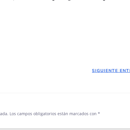
NAVEGACIÓN
SIGUIENTE EN
DE
ENTRADAS
cada.
Los campos obligatorios están marcados con
*