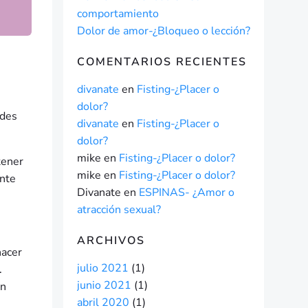
comportamiento
Dolor de amor-¿Bloqueo o lección?
COMENTARIOS RECIENTES
divanate
en
Fisting-¿Placer o
dolor?
rdes
divanate
en
Fisting-¿Placer o
dolor?
mike
en
Fisting-¿Placer o dolor?
tener
mike
en
Fisting-¿Placer o dolor?
ente
Divanate
en
ESPINAS- ¿Amor o
atracción sexual?
ARCHIVOS
hacer
julio 2021
(1)
.
junio 2021
(1)
en
abril 2020
(1)