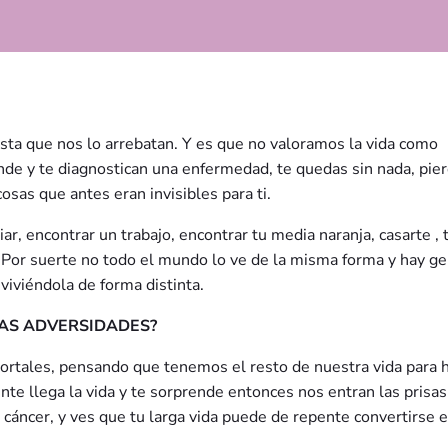
ta que nos lo arrebatan. Y es que no valoramos la vida como
nde y te diagnostican una enfermedad, te quedas sin nada, pie
cosas que antes eran invisibles para ti.
ar, encontrar un trabajo, encontrar tu media naranja, casarte , 
ra. Por suerte no todo el mundo lo ve de la misma forma y hay g
viviéndola de forma distinta.
LAS ADVERSIDADES?
rtales, pensando que tenemos el resto de nuestra vida para 
e llega la vida y te sorprende entonces nos entran las prisas
áncer, y ves que tu larga vida puede de repente convertirse 