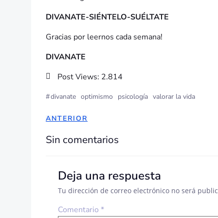
DIVANATE-SIÉNTELO-SUÉLTATE
Gracias por leernos cada semana!
DIVANATE
Post Views:
2.814
#
divanate
optimismo
psicología
valorar la vida
NAVEGACIÓN
ANTERIOR
DE
Sin comentarios
ENTRADAS
Deja una respuesta
Tu dirección de correo electrónico no será publi
Comentario
*