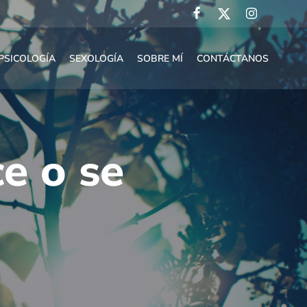
PSICOLOGÍA
SEXOLOGÍA
SOBRE MÍ
CONTÁCTANOS
ce o se