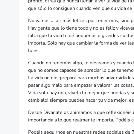
pronto, otras que nunca llegan a ver la vida de l
que sólo lo consiguen cuando ven que su vida se 
No vamos a ser más felices por tener más, sino p
Hay gente que lo tiene todo y no es feliz y vice
falta que la vida te dé pequeños o grandes sust
importa. Sólo hay que cambiar la forma de ver las
lo es.
Cuando no tenemos algo, lo deseamos y cuando 
que no somos capaces de apreciar lo que tenemo
La vida no nos prepara para muchas adversidades
pasar algo malo para empezar a valorar las cosas.
Vida solo hay una, vívela lo mejor que puedas y so
cámbialo! siempre puedes hacer tu vida mejor, e
Desde Divanate os animamos a que reflexionéis un 
importancia a lo que realmente importa. Podéis 
Podéis seguirnos en nuestras redes sociales de
T