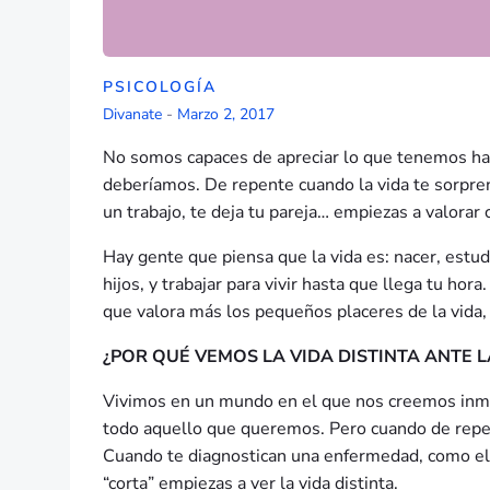
PSICOLOGÍA
Divanate
-
Marzo 2, 2017
No somos capaces de apreciar lo que tenemos has
deberíamos. De repente cuando la vida te sorpre
un trabajo, te deja tu pareja… empiezas a valorar 
Hay gente que piensa que la vida es: nacer, estudi
hijos, y trabajar para vivir hasta que llega tu ho
que valora más los pequeños placeres de la vida, 
¿POR QUÉ VEMOS LA VIDA DISTINTA ANTE 
Vivimos en un mundo en el que nos creemos inmo
todo aquello que queremos. Pero cuando de repent
Cuando te diagnostican una enfermedad, como el c
“corta” empiezas a ver la vida distinta.