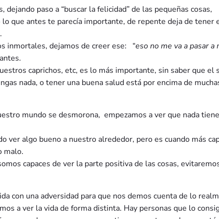
es, dejando paso a “buscar la felicidad” de las pequeñas cosas,
 lo que antes te parecía importante, de repente deja de tener 
.
 inmortales, dejamos de creer ese: “
eso no me va a pasar a 
antes.
uestros caprichos, etc, es lo más importante, sin saber que el
tengas nada, o tener una buena salud está por encima de mucha
nuestro mundo se desmorona, empezamos a ver que nada tien
 ver algo bueno a nuestro alrededor, pero es cuando más ca
o malo.
somos capaces de ver la parte positiva de las cosas, evitaremo
 vida con una adversidad para que nos demos cuenta de lo real
s a ver la vida de forma distinta. Hay personas que lo consi