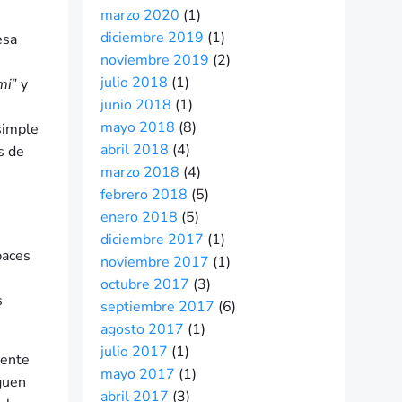
marzo 2020
(1)
diciembre 2019
(1)
esa
noviembre 2019
(2)
julio 2018
(1)
mi
” y
junio 2018
(1)
mayo 2018
(8)
 simple
abril 2018
(4)
s de
marzo 2018
(4)
febrero 2018
(5)
e
enero 2018
(5)
diciembre 2017
(1)
paces
noviembre 2017
(1)
octubre 2017
(3)
s
septiembre 2017
(6)
agosto 2017
(1)
julio 2017
(1)
mente
mayo 2017
(1)
guen
abril 2017
(3)